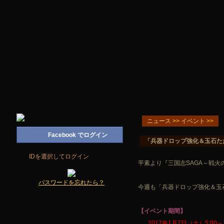
ニュース
>>
イベント
>>
「兵器ドロップ強化＆玉石た
平素より『三国志SAGA～戦
今週も「兵器ドロップ強化＆玉
【イベント期間】
2017年1月7日（土）5:00～