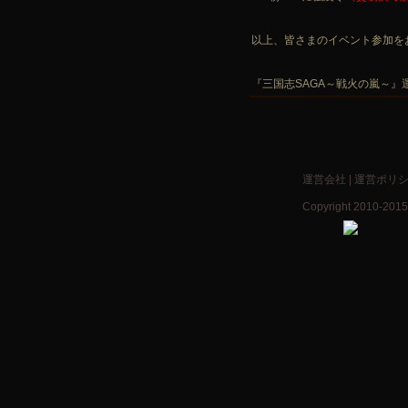
以上、皆さまのイベント参加を
『三国志SAGA～戦火の嵐～』
運営会社
|
運営ポリ
Copyright 2010-2015 