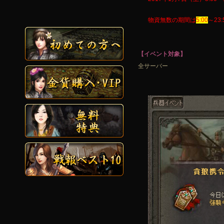
物資無数の期間は
5:00
～23:
【イベント対象】
全サーバー