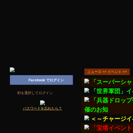
ニュース
>>
イベント
>>
「スーパーシャ
「世界軍団」イ
「兵器ドロップ
催のお知
＜～チャージイ
「宝塔イベント