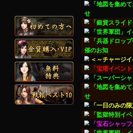
「地図を集めて
せ
「銀貨スライド
「世界軍団」イ
「兵器ドロップ
催のお知
＜～チャージイ
「宝塔イベント
「スーパーシャ
「地図を集めて
せ
「一日のみの限
「監獄特別イベ
「宝石シャッフ