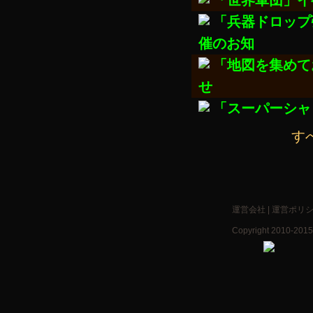
「世界軍団」イ
「兵器ドロップ
催のお知
「地図を集めて
せ
「スーパーシャ
す
運営会社
|
運営ポリ
Copyright 2010-2015 