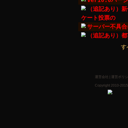
Ver10.0
（追記あり）新
ケート投票の
サーバー不具合
（追記あり）都
す
運営会社
|
運営ポリ
Copyright 2010-2015 