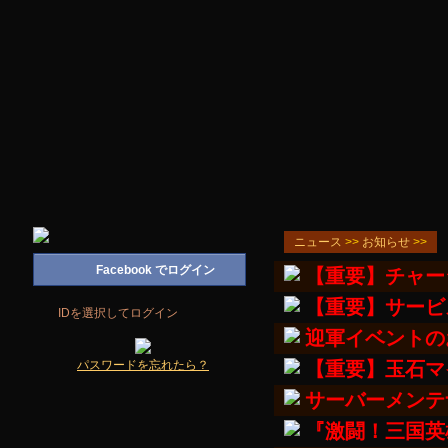
ニュース
>>
お知らせ
>>
【重要】チャー
【重要】サービ
迎軍イベントの
【重要】玉石マ
サーバーメンテ
『激闘！三国英